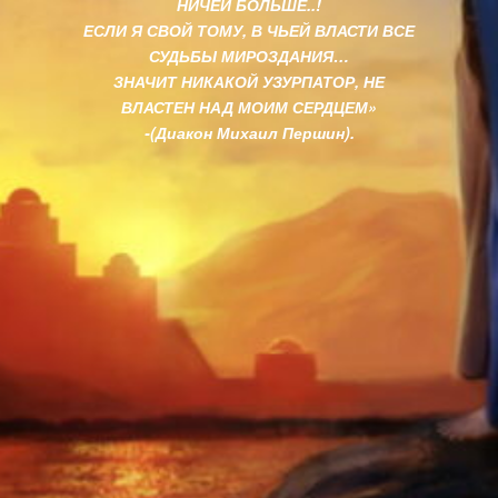
НИЧЕЙ БОЛЬШЕ..!
ЕСЛИ Я СВОЙ ТОМУ, В ЧЬЕЙ ВЛАСТИ ВСЕ
СУДЬБЫ МИРОЗДАНИЯ…
ЗНАЧИТ НИКАКОЙ УЗУРПАТОР, НЕ
ВЛАСТЕН НАД МОИМ СЕРДЦЕМ»
-(Диакон Михаил Першин).