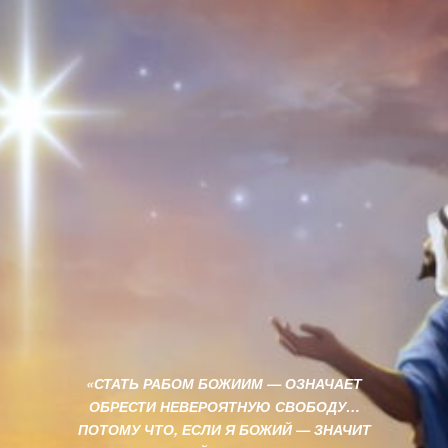
«СТАТЬ РАБОМ БОЖИИМ
—
ОЗНАЧАЕТ
ОБРЕСТИ НЕВЕРОЯТНУЮ СВОБОДУ…
ПОТОМУ ЧТО, ЕСЛИ Я БОЖИЙ — ЗНАЧИТ