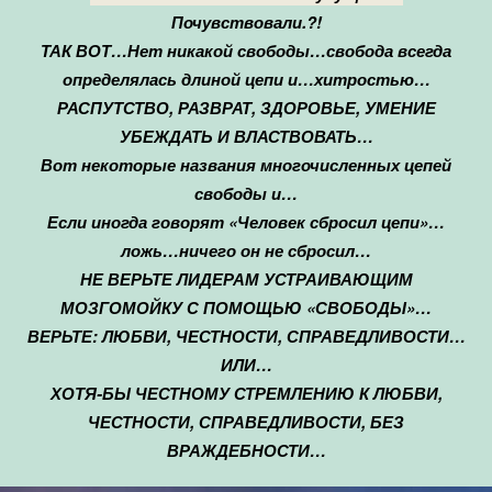
Почувствовали.?!
ТАК ВОТ…Нет никакой свободы…свобода всегда
определялась длиной цепи и…хитростью…
РАСПУТСТВО, РАЗВРАТ, ЗДОРОВЬЕ, УМЕНИЕ
УБЕЖДАТЬ И ВЛАСТВОВАТЬ…
Вот некоторые названия многочисленных цепей
свободы и…
Если иногда говорят «Человек сбросил цепи»…
ложь…ничего он не сбросил…
НЕ ВЕРЬТЕ ЛИДЕРАМ УСТРАИВАЮЩИМ
МОЗГОМОЙКУ С ПОМОЩЬЮ «СВОБОДЫ»…
ВЕРЬТЕ: ЛЮБВИ, ЧЕСТНОСТИ, СПРАВЕДЛИВОСТИ…
ИЛИ…
ХОТЯ-БЫ ЧЕСТНОМУ СТРЕМЛЕНИЮ К
ЛЮБВИ,
ЧЕСТНОСТИ, СПРАВЕДЛИВОСТИ
, БЕЗ
ВРАЖДЕБНОСТИ…