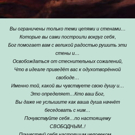
Вы ограничены только теми цепями и стенами…
Которые вы сами построили вокруг себя
,
Бог помогает вам с великой радостью рушить эти
стены и…
Освобождаться от стеснительных сожалений,
Что в идеале приведёт вас к одухотворённой
свободе…
Именно той, какой вы чувствуете свою душу и…
Это определяет…Кто ваш Бог,
Вы даже не услышите как ваша душа начнёт
беседовать с ним…
Почувствуйте себя…по настоящему
СВОБОДНЫМ..!
Почувствуй себя настоящим человеком…