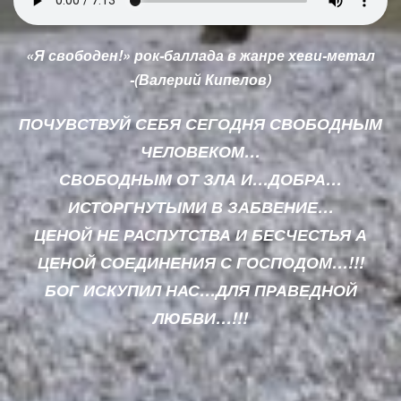
«Я свободен!» рок-баллада в жанре хеви-метал
-(Валерий Кипелов)
ПОЧУВСТВУЙ СЕБЯ СЕГОДНЯ СВОБОДНЫМ
ЧЕЛОВЕКОМ…
СВОБОДНЫМ ОТ ЗЛА И…ДОБРА…
ИСТОРГНУТЫМИ В ЗАБВЕНИЕ…
ЦЕНОЙ НЕ РАСПУТСТВА И БЕСЧЕСТЬЯ А
ЦЕНОЙ СОЕДИНЕНИЯ С ГОСПОДОМ…!!!
БОГ ИСКУПИЛ НАС…ДЛЯ ПРАВЕДНОЙ
ЛЮБВИ…!!!