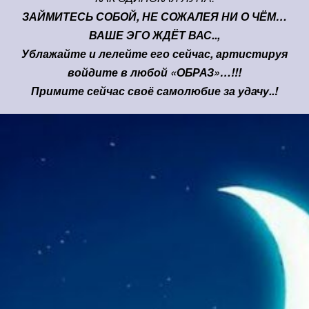
ЗАЙМИТЕСЬ СОБОЙ, НЕ СОЖАЛЕЯ НИ О ЧЁМ…
ВАШЕ ЭГО ЖДЁТ ВАС..,
Ублажайте и лелейте его сейчас, артистируя
войдите в любой «ОБРАЗ»…!!!
Примите сейчас своё самолюбие за удачу..!