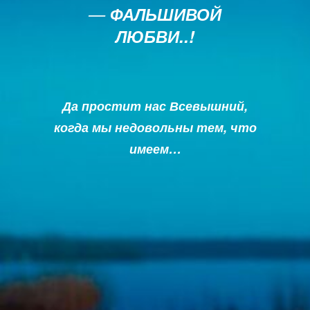
—
ФАЛЬШИВОЙ
ЛЮБВИ..!
Да простит нас Всевышний,
когда мы недовольны тем, что
имеем…