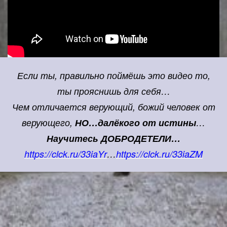
Если ты, правильно поймёшь это видео то,
ты прояснишь для себя…
Чем отличается верующий, божий человек от
верующего,
НО…далёкого от истины
…
Научитесь ДОБРОДЕТЕЛИ…
https://clck.ru/33iaYr
…
https://clck.ru/33iaZM