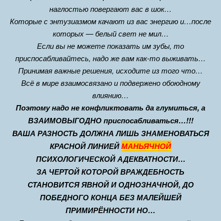
наглостью повергают вас в шок…
Которые с энтузиазмом качают из вас энергию и…после
которых — белый свет не мил…
Если вы не можете показать им зубы, то
приспосабливайтесь, надо же вам как-то выживать…
Принимая важные решения, исходите из того что…
Всё в мире взаимосвязано и подвержено обоюдному
влиянию…
Поэтому надо
не конфликтовать да глумиться, а
ВЗАИМОВЫГОДНО приспосабливаться…!!!
ВАША РАЗНОСТЬ ДОЛЖНА ЛИШЬ ЗНАМЕНОВАТЬСЯ
КРАСНОЙ ЛИНИЕЙ
МАНЬЯЧНОЙ
ПСИХОЛОГИЧЕСКОЙ АДЕКВАТНОСТИ…
ЗА ЧЕРТОЙ КОТОРОЙ ВРАЖДЕБНОСТЬ
СТАНОВИТСЯ ЯВНОЙ И ОДНОЗНАЧНОЙ, ДО
ПОБЕДНОГО КОНЦА БЕЗ МАЛЕЙШЕЙ
ПРИМИРЁННОСТИ НО…