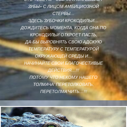
ЗУБЫ» С ЛИЦОМ АМБИЦИОЗНОЙ
СТЕРВЫ…
ЗДЕСЬ ЗУБОЧКИ КРОКОДИЛЬИ…
ДОЖДИТЕСЬ МОМЕНТА, КОГДА ОНА ПО
КРОКОДИЛЬИ ОТКРОЕТ ПАСТЬ,
ДА-БЫ ВЫРОВНЯТЬ СВОЮ АДСКУЮ
ТЕМПЕРАТУРУ С ТЕМПЕРАТУРОЙ
ОКРУЖАЮЩЕЙ СРЕДЫ И…
НАЧИНАЙТЕ СВОИ БЛАГОЧЕСТИВЫЕ
ДЕЙСТВИЯ…!!!
ПОТОМУ ЧТО НЕКОМУ НАШЕГО
ТОЛМАЧА’ ПЕРЕТОЛКОВАТЬ,
ПЕРЕТОЛМА’ЧИТЬ…!!!