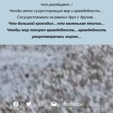
что разобщает..!
Чтобы вечно существующие мир и враждебность…
Сосуществовали на равных друг с другом…
Что большой крокодил…что маленькая птичка…
Чтобы мир покорял враждебность…враждебность
умиротворялась миром…
Facebook
Twitter
Instagram
Почта
Контакты
О нас