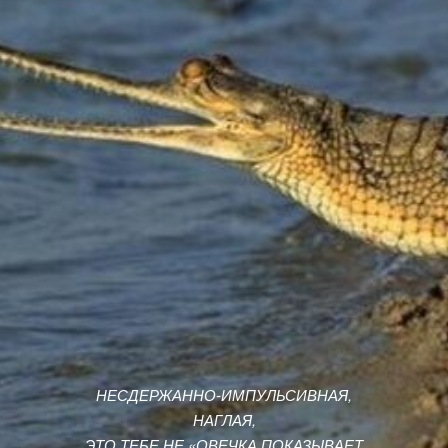
НЕСДЕРЖАННО-ИМПУЛЬСИВНАЯ,
НАГЛАЯ,
ЭТО ТЕБЕ НЕ «ОВЕЧКА ПОКАЗЫВАЕТ