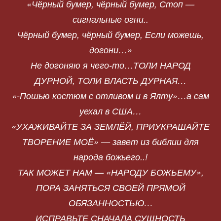
«Чёрный бумер, чёрный бумер, Стоп —
сигнальные огни..
Чёрный бумер, чёрный бумер, Если можешь,
догони…»
Не догоняю я чего-то…ТОЛИ НАРОД
ДУРНОЙ, ТОЛИ ВЛАСТЬ ДУРНАЯ…
«-Пошью костюм с отливом и в Ялту»…а сам
уехал в США…
«УХАЖИВАЙТЕ ЗА ЗЕМЛЁЙ, ПРИУКРАШАЙТЕ
ТВОРЕНИЕ МОЁ» — завет из библии для
народа божьего..!
ТАК МОЖЕТ НАМ — «НАРОДУ БОЖЬЕМУ»,
ПОРА ЗАНЯТЬСЯ СВОЕЙ ПРЯМОЙ
ОБЯЗАННОСТЬЮ…
ИСПРАВЬТЕ СНАЧАЛА СУЩНОСТЬ