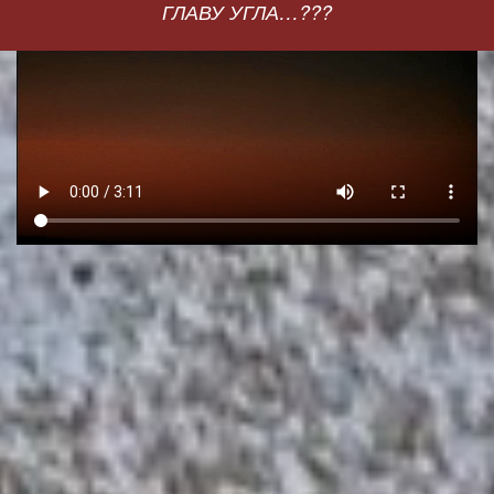
ГЛАВУ УГЛА…???