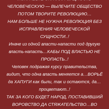
ЧЕЛОВЕЧЕСКУЮ — ВЫЛЕЧИТЕ ОБЩЕСТВО
ПОТОМ ТВОРИТЕ РЕВОЛЮЦИЮ…
НАМ БОЛЬШЕ НЕ НУЖНА РЕВОЛЮЦИЯ БЕЗ
ИСПРАВЛЕНИЯ ЧЕЛОВЕЧЕСКОЙ
СУЩНОСТИ..!
Иначе из одной власти-напасти под другую
власть-напасть…КАБЫ ПОД ВЛАСТЬЮ НЕ
ПРОПАСТЬ..!
Человек подражая курсу правительства,
видит, что одна власть меняется а…ВОРЬЁ
да ХАПУГИ как были, так и остаются, да…
процветают..!
ТАК ЗА КОГО БУДЕТ НАРОД, ПОСТАВИВШИЙ
ВОРОВСТВО ДА СТЯЖАТЕЛЬСТВО…ВО