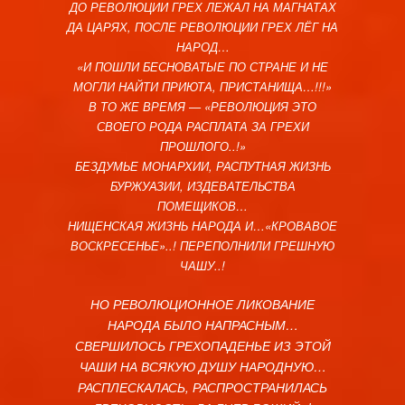
ДО РЕВОЛЮЦИИ ГРЕХ ЛЕЖАЛ НА МАГНАТАХ
ДА ЦАРЯХ, ПОСЛЕ РЕВОЛЮЦИИ ГРЕХ ЛЁГ НА
НАРОД…
«И ПОШЛИ БЕСНОВАТЫЕ ПО СТРАНЕ И НЕ
МОГЛИ НАЙТИ ПРИЮТА, ПРИСТАНИЩА…!!!»
В ТО ЖЕ ВРЕМЯ — «РЕВОЛЮЦИЯ ЭТО
СВОЕГО РОДА РАСПЛАТА ЗА ГРЕХИ
ПРОШЛОГО..!»
БЕЗДУМЬЕ МОНАРХИИ, РАСПУТНАЯ ЖИЗНЬ
БУРЖУАЗИИ, ИЗДЕВАТЕЛЬСТВА
ПОМЕЩИКОВ…
НИЩЕНСКАЯ ЖИЗНЬ НАРОДА И…«КРОВАВОЕ
ВОСКРЕСЕНЬЕ»..! ПЕРЕПОЛНИЛИ ГРЕШНУЮ
ЧАШУ..!
НО РЕВОЛЮЦИОННОЕ ЛИКОВАНИЕ
НАРОДА БЫЛО НАПРАСНЫМ…
СВЕРШИЛОСЬ ГРЕХОПАДЕНЬЕ ИЗ ЭТОЙ
ЧАШИ НА ВСЯКУЮ ДУШУ НАРОДНУЮ…
РАСПЛЕСКАЛАСЬ, РАСПРОСТРАНИЛАСЬ