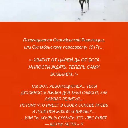
Посвящается Октябрьской Революции,
или Октябрьскому перевороту 1917г…
«- ХВАТИТ ОТ ЦАРЕЙ ДА ОТ БОГА
МИЛОСТИ ЖДАТЬ, ТЕПЕРЬ САМИ
ВОЗЬМЁМ..!»
ТАК ВОТ, РЕВОЛЮЦИОНЕР..! ТВОЯ
ДУХОВНОСТЬ ЛЖИВА ДЛЯ ТЕБЯ САМОГО, КАК
ЛЖИВАЯ РЕЛИГИЯ…
ПОТОМУ ЧТО ИМЕЕТ В СВОЕЙ ОСНОВЕ КРОВЬ
И ЛИШЕНИЯ ЖИЗНИ НЕВИННЫХ…
…ИЛИ ТЫ ХОЧЕШЬ СКАЗАТЬ ЧТО «ЛЕС РУБЯТ
— ЩЕПКИ ЛЕТЯТ».?!