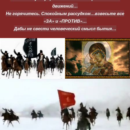
движений…
Не горячитесь. Спокойным рассудком…взвесьте все
«ЗА» и «ПРОТИВ»…
Дабы не свести человеческий смысл бытия…