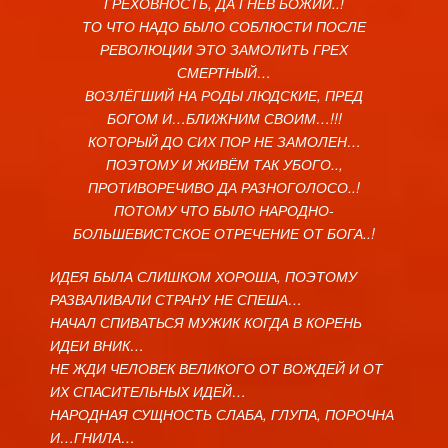
ГРЕХОВНОСТЬ, ДА ГНЕВ БОЖИЙ..!
ТО ЧТО НАДО БЫЛО СОБЛЮСТИ ПОСЛЕ
РЕВОЛЮЦИИ ЭТО ЗАМОЛИТЬ ГРЕХ
СМЕРТНЫЙ…
ВОЗЛЁГШИЙ НА РОДЫ ЛЮДСКИЕ, ПРЕД
БОГОМ И…БЛИЖНИМ СВОИМ…!!!
КОТОРЫЙ ДО СИХ ПОР НЕ ЗАМОЛЕН…
ПОЭТОМУ И ЖИВЁМ ТАК УБОГО..,
ПРОТИВОРЕЧИВО ДА РАЗНОГОЛОСО..!
ПОТОМУ ЧТО БЫЛО НАРОДНО-
БОЛЬШЕВИСТСКОЕ ОТРЕЧЕНИЕ ОТ БОГА..!
ИДЕЯ БЫЛА СЛИШКОМ ХОРОША, ПОЭТОМУ
РАЗВАЛИВАЛИ СТРАНУ НЕ СПЕША…
НАЧАЛ СПИВАТЬСЯ МУЖИК КОГДА В КОРЕНЬ
ИДЕИ ВНИК…
НЕ ЖДИ ЧЕЛОВЕК ВЕЛИКОГО ОТ ВОЖДЕЙ И ОТ
ИХ СПАСИТЕЛЬНЫХ ИДЕЙ…
НАРОДНАЯ СУЩНОСТЬ СЛАБА, ГЛУПА, ПОРОЧНА
И…ГНИЛА…