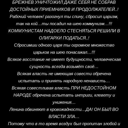
БРЕЖНЕВ УНИЧТОЖИЛ ДАЖЕ СЕБЯ НЕ СОБРАВ
ДОСТОЙНЫХ ПРИЕМНИКОВ И ПРОДОЛЖАТЕЛЕЙ..!
Рабочий человек! разогнул ты спину, сбросил царизм,
так на кой…ты посадил на шею коммунизм…!!!
КОММУНИСТАМ НАДОЕЛО СТЕСНЯТЬСЯ РЕШИЛИ В
ОЛИГАРХИ ПОДАТЬСЯ..!
Сбросимши одного царя ты огромное множество
царьков на шею понасажал…!!!
Всякое восстание не имеет будущности, человеческая
сущность всегда возьмёт своё…
Всякая власть не имеющая совести обречена
испытать и принять народную ненависть…
Всякая совестливая власть ПРИ НЕДОСТОЙНОМ
НАРОДЕ обречена испытать интриги, клевету и
унижения…
Ленина обвиняют в кровожадности…ДА! ОН БЫЛ ВО
ВЛАСТИ ЗЛА…
Потому что в то время воздух был пропитан злобой и