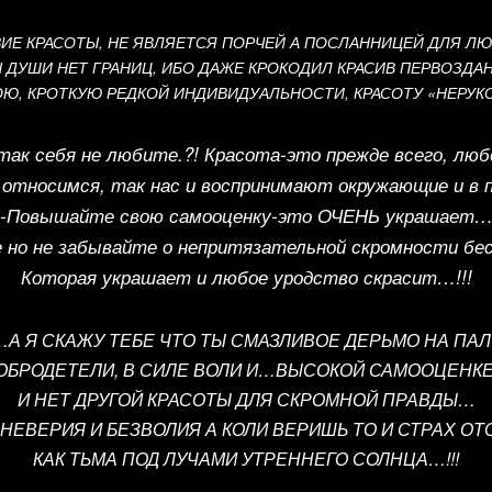
ВИЕ КРАСОТЫ, НЕ ЯВЛЯЕТСЯ ПОРЧЕЙ А ПОСЛАННИЦЕЙ ДЛЯ 
Ы ДУШИ НЕТ ГРАНИЦ, ИБО ДАЖЕ КРОКОДИЛ КРАСИВ ПЕРВОЗД
Ю, КРОТКУЮ РЕДКОЙ ИНДИВИДУАЛЬНОСТИ, КРАСОТУ «НЕРУК
так себя не любите.?! Красота-это прежде всего, люб
 относимся, так нас и воспринимают окружающие и в п
-Повышайте свою самооценку-это ОЧЕНЬ украшает
но не забывайте о непритязательной скромности бе
Которая украшает и любое уродство скрасит…!!!
А Я СКАЖУ ТЕБЕ ЧТО ТЫ СМАЗЛИВОЕ ДЕРЬМО НА ПАЛ
ОБРОДЕТЕЛИ, В СИЛЕ ВОЛИ И…ВЫСОКОЙ САМООЦЕНКЕ
И НЕТ ДРУГОЙ КРАСОТЫ ДЛЯ СКРОМНОЙ ПРАВДЫ…
 НЕВЕРИЯ И БЕЗВОЛИЯ А КОЛИ ВЕРИШЬ ТО И СТРАХ О
КАК ТЬМА ПОД ЛУЧАМИ УТРЕННЕГО СОЛНЦА…!!!