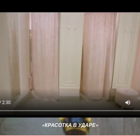
«КРАСОТКА В УДАРЕ»