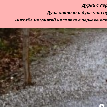
Дурни с пе
Дура оттого и дура что п
Никогда не унижай человека в зеркале
F