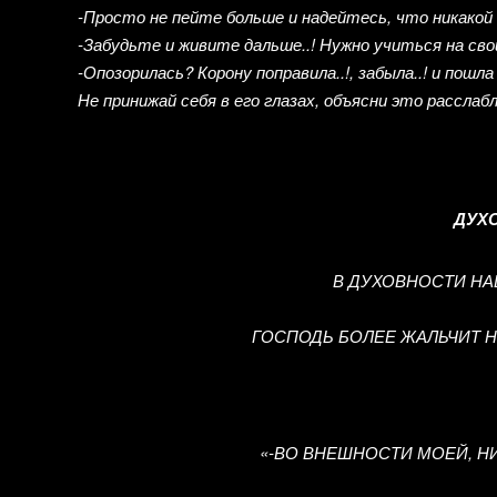
-Просто не пейте больше и надейтесь, что никакой
-Забудьте и живите дальше..! Нужно учиться на сво
-Опозорилась? Корону поправила..!, забыла..! и пош
Не принижай себя в его глазах, объясни это расслаб
ДУХО
В ДУХОВНОСТИ НАШ
ГОСПОДЬ БОЛЕЕ ЖАЛЬЧИТ Н
«-ВО ВНЕШНОСТИ МОЕЙ, Н