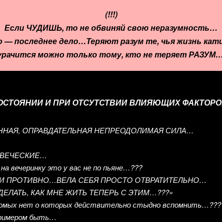
(!!!)
Если ЧУДИШЬ, то не обвиняй свою неразумность…
 — последнее дело…Теряют разум те, чья жизнь ка
урачится можно только тому, кто не теряет РАЗУМ…!
СОСТОЯНИИ И ПРИ ОТСУТСТВИИ ВЛИЯЮЩИХ ФАКТОРОВ
ТАННАЯ, ОПРАВДАТЕЛЬНАЯ НЕПРЕОДОЛИМАЯ СИЛА…
…
ОВЕЧЕСКИЕ…
а вечеринку это у вас не по пьяне…???
И ПРОТИВНО…ВЕЛА СЕБЯ ПРОСТО ОТВРАТИТЕЛЬНО…
ЛАТЬ, КАК МНЕ ЖИТЬ ТЕПЕРЬ С ЭТИМ…???»
знакомых нет о которых действительно стыдно вспомнить…???
 примером быть…