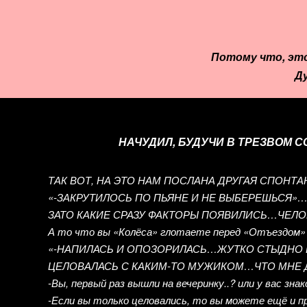
Потому что, это
Д
НАЧУДИЛ, БУДУЧИ В ТРЕЗВОМ 
ТАК ВОТ, НА ЭТО НАМ ПОСЛАНА ДРУГАЯ СПОН
«-ЗАКРУТИЛОСЬ ПО ПЬЯНЕ И НЕ ВЫБЕРЕШЬСЯ»
ЗАТО КАКИЕ СРАЗУ ФАКТОРЫ ПОЯВИЛИСЬ…ЧЕЛ
А то что вы «Колёса» глотаете перед «Отъездом» н
«-НАПИЛАСЬ И ОПОЗОРИЛАСЬ…ЖУТКО СТЫДНО 
ЦЕЛОВАЛАСЬ С КАКИМ-ТО МУЖИКОМ…ЧТО МНЕ ДЕ
-Вы, первый раз вышли на вечеринку..? или у вас 
-Если вы только целовались, то вы можете ещё и