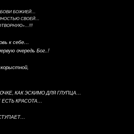
ЛЮБОВИ БОЖИЕЙ…
АННОСТЬЮ СВОЕЙ…
ОТВОРНУЮ»…!!!
овь к себе…
ервую очередь Бог..!
…
скорыстной,
ОЧКЕ, КАК ЭСКИМО ДЛЯ ГЛУПЦА…
 ЕСТЬ КРАСОТА…
ТСТУПАЕТ…