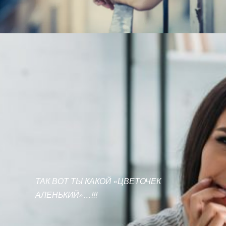
ТАК ВОТ ТЫ КАКОЙ «ЦВЕТОЧЕК
АЛЕНЬКИЙ»…!!!