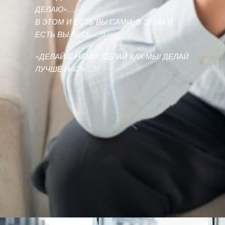
ДЕЛАЮ»…
В ЭТОМ И ЕСТЬ ВЫ САМИ, В ЭТОМ И
ЕСТЬ ВЫ ВЕСЬ…!!!
«ДЕЛАЙ С НАМИ! ДЕЛАЙ КАК МЫ! ДЕЛАЙ
ЛУЧШЕ НАС!»…!!!